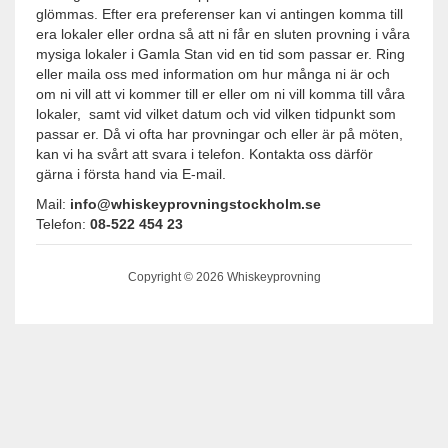
glömmas. Efter era preferenser kan vi antingen komma till
era lokaler eller ordna så att ni får en sluten provning i våra
mysiga lokaler i Gamla Stan vid en tid som passar er. Ring
eller maila oss med information om hur många ni är och
om ni vill att vi kommer till er eller om ni vill komma till våra
lokaler, samt vid vilket datum och vid vilken tidpunkt som
passar er. Då vi ofta har provningar och eller är på möten,
kan vi ha svårt att svara i telefon. Kontakta oss därför
gärna i första hand via E-mail.
Mail:
info@whiskeyprovningstockholm.se
Telefon:
08-522 454 23
Copyright © 2026 Whiskeyprovning