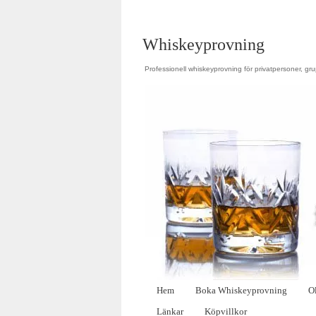
Whiskeyprovning
Professionell whiskeyprovning för privatpersoner, gr
Hem
Boka Whiskeyprovning
O
Länkar
Köpvillkor