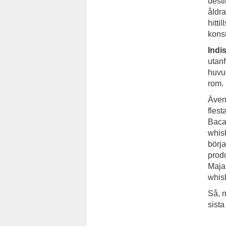
desti
åldra
hitti
kons
Indi
utanf
huvu
rom.
Även 
flest
Bacar
whisk
börja
prod
Majal
whisk
Så, n
sista